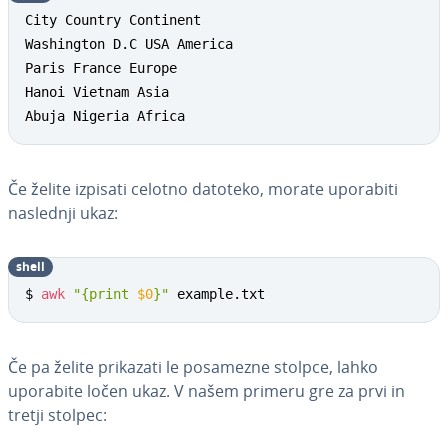
City Country Continent

Washington D.C USA America

Paris France Europe

Hanoi Vietnam Asia

Abuja Nigeria Africa
Če želite izpisati celotno datoteko, morate uporabiti
naslednji ukaz:
shell
$ 
awk
"{print 
$0
}"
 example.txt
Če pa želite prikazati le posamezne stolpce, lahko
uporabite ločen ukaz. V našem primeru gre za prvi in
tretji stolpec: