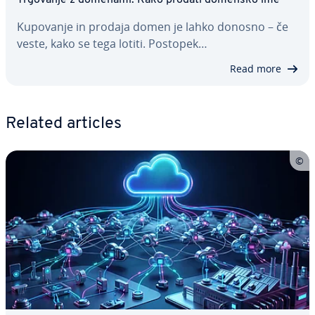
Trgovanje z domenami: Kako prodati domensko ime
Kupovanje in prodaja domen je lahko donosno – če
veste, kako se tega lotiti. Postopek…
Read more
Related articles