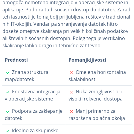
omogoča nemoteno in­te­gra­ci­jo v ope­ra­cij­ske sisteme in
apli­ka­ci­je. Podpira tudi sočasni dostop do datotek. Zaradi
teh lastnosti je to najbolj pri­lju­blje­na rešitev v tra­di­ci­o­nal­
nih IT-okoljih. Vendar pa shra­nje­va­nje datotek hitro
doseže omejitve ska­li­ra­nja pri velikih količinah podatkov
ali številnih sočasnih dostopih. Poleg tega je ver­ti­kal­no
ska­li­ra­nje lahko drago in tehnično zahtevno.
Prednosti
Po­manj­klji­vo­sti
✓
✗
Znana struktura
Omejena ho­ri­zon­tal­na
map/datotek
ska­la­bil­nost
✓
✗
Enostavna in­te­gra­ci­ja
Nizka zmo­glji­vost pri
v ope­ra­cij­ske sisteme
visoki frekvenci dostopa
✓
✗
Podpora za za­kle­pa­nje
Manj primerno za
datotek
razpršena oblačna okolja
✓
Idealno za skupinsko