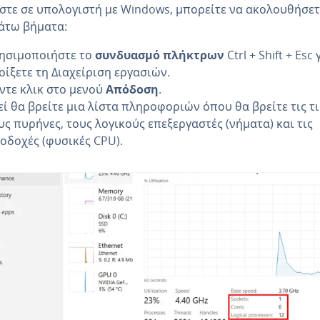
στε σε υπολογιστή με Windows, μπορείτε να ακολουθήσετ
άτω βήματα:
ησιμοποιήστε το
συνδυασμό πλήκτρων
Ctrl + Shift + Esc 
οίξετε τη Διαχείριση εργασιών.
ντε κλικ στο μενού
Απόδοση
.
εί θα βρείτε μια λίστα πληροφοριών όπου θα βρείτε τις τι
υς πυρήνες, τους λογικούς επεξεργαστές (νήματα) και τις
οδοχές (φυσικές CPU).