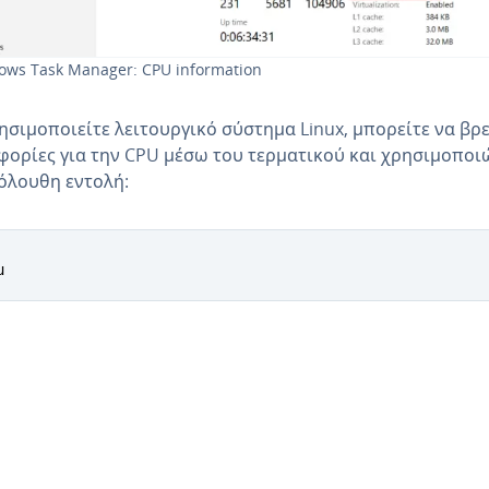
ows Task Manager: CPU information
ησιμοποιείτε λειτουργικό σύστημα Linux, μπορείτε να βρε
ορίες για την CPU μέσω του τερματικού και χρησιμοποι
όλουθη εντολή:
u
Main Menu