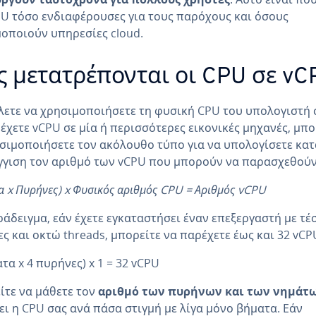
PU τόσο ενδιαφέρουσες για τους παρόχους και όσους
οποιούν υπηρεσίες cloud.
 μετατρέπονται οι CPU σε vC
λετε να χρησιμοποιήσετε τη φυσική CPU του υπολογιστή 
έχετε vCPU σε μία ή περισσότερες εικονικές μηχανές, μπο
σιμοποιήσετε τον ακόλουθο τύπο για να υπολογίσετε κατ
γιση τον αριθμό των vCPU που μπορούν να παρασχεθούν
α x Πυρήνες) x Φυσικός αριθμός CPU = Αριθμός vCPU
ράδειγμα, εάν έχετε εγκαταστήσει έναν επεξεργαστή με τέ
ς και οκτώ threads, μπορείτε να παρέχετε έως και 32 vCP
ατα x 4 πυρήνες) x 1 = 32 vCPU
τε να μάθετε τον
αριθμό των πυρήνων και των νημάτ
ει η CPU σας ανά πάσα στιγμή με λίγα μόνο βήματα. Εάν