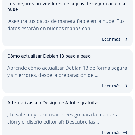
Los mejores pro­vee­do­res de copias de seguridad en la
nube
¡Asegura tus datos de manera fiable en la nube! Tus
datos estarán en buenas manos con…
Leer más
Cómo ac­tua­li­zar Debian 13 paso a paso
Aprende cómo ac­tua­li­zar Debian 13 de forma segura
y sin errores, desde la pre­pa­ra­ción del…
Leer más
Al­te­r­na­ti­vas a InDesign de Adobe gratuitas
¿Te sale muy caro usar InDesign para la ma­que­ta­
ción y el diseño editorial? Descubre las…
Leer más