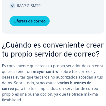
IMAP & SMTP
Ofertas de correo
¿Cuándo es co­n­ve­nie­n­te crear
tu propio servidor de correo?
Es co­n­ve­nie­n­te que crees tu propio servidor de correo si
quieres tener un
mayor control
sobre tus correos y
deseas evitar que terceros no au­to­ri­za­dos accedan a tus
datos. Sobre todo, si necesitas
varios buzones de
correo
para ti o tus empleados, un servidor de correo
propio es una buena opción, ya que te ofrece máxima
fle­xi­bi­li­dad.