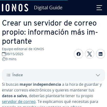
Digital Guide
Saltar al contenido principal
Crear un servidor de correo
propio: in­fo­r­ma­ción más im­
po­r­ta­n­te
Equipo editorial de IONOS
Compartir 
Compar
C
09/15/2025
9 mins
Índice
Si buscas
mayor in­de­pe­n­de­n­cia
a la hora de guardar y
enviar correos ele­c­tró­ni­cos y quieres mantener tus
datos a salvo
, deberías pla­n­tear­te tener tu propio
servidor de correo
. Te ex­pli­ca­mos qué necesitas para