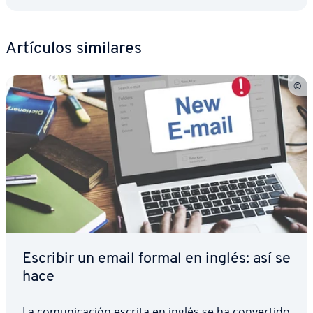
Artículos similares
Escribir un email formal en inglés: así se
hace
La co­mu­ni­ca­ción escrita en inglés se ha co­n­ve­r­ti­do