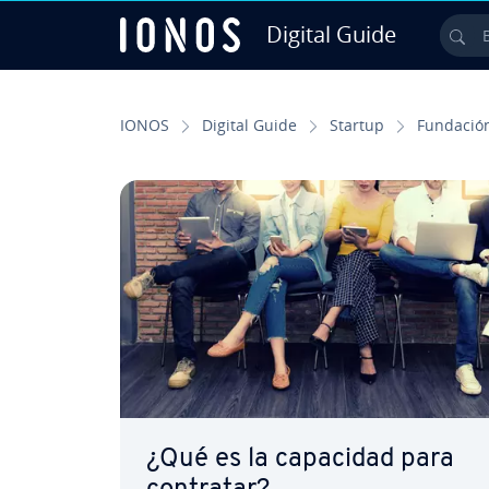
Digital Guide
Bus
Saltar al contenido principal
IONOS
Digital Guide
Startup
Fundació
¿Qué es la capacidad para