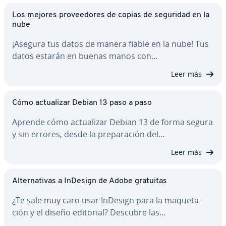
Los mejores pro­vee­do­res de copias de seguridad en la
nube
¡Asegura tus datos de manera fiable en la nube! Tus
datos estarán en buenas manos con…
Leer más
Cómo ac­tua­li­zar Debian 13 paso a paso
Aprende cómo ac­tua­li­zar Debian 13 de forma segura
y sin errores, desde la pre­pa­ra­ción del…
Leer más
Al­te­r­na­ti­vas a InDesign de Adobe gratuitas
¿Te sale muy caro usar InDesign para la ma­que­ta­
ción y el diseño editorial? Descubre las…