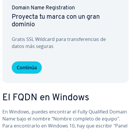
Domain Name Re­gi­s­tra­tion
Proyecta tu marca con un gran
dominio
Gratis SSL Wildcard para tra­n­s­fe­re­n­cias de
datos más seguras
Continúa
El FQDN en Windows
En Windows, puedes encontrar el Fully Qualified Domain
Name bajo el nombre "Nombre completo de equipo".
Para en­co­n­trar­lo en Windows 10, hay que escribir "Panel