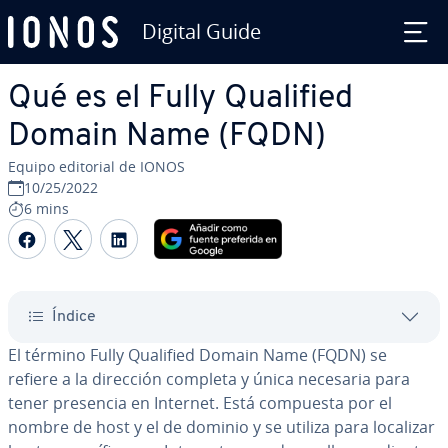
Digital Guide
Saltar al contenido principal
Qué es el Fully Qualified
Domain Name (FQDN)
Equipo editorial de IONOS
10/25/2022
6 mins
Compartir Facebook
Compartir Twitter
Compartir LinkedIn
Índice
El término Fully Qualified Domain Name (FQDN) se
refiere a la dirección completa y única necesaria para
tener presencia en Internet. Está compuesta por el
nombre de host y el de dominio y se utiliza para localizar