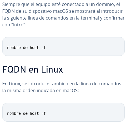
Siempre que el equipo esté conectado a un dominio, el
FQDN de su di­s­po­si­ti­vo macOS se mostrará al in­tro­du­cir
la siguiente línea de comandos en la terminal y confirmar
con “Intro”:
nombre de host -f
FQDN en Linux
En Linux, se introduce también en la línea de comandos
la misma orden indicada en macOS:
nombre de host -f