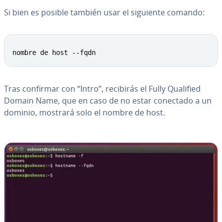
Si bien es posible también usar el siguiente comando:
nombre de host --fqdn
Tras confirmar con “Intro”, recibirás el Fully Qualified
Domain Name, que en caso de no estar conectado a un
dominio, mostrará solo el nombre de host.