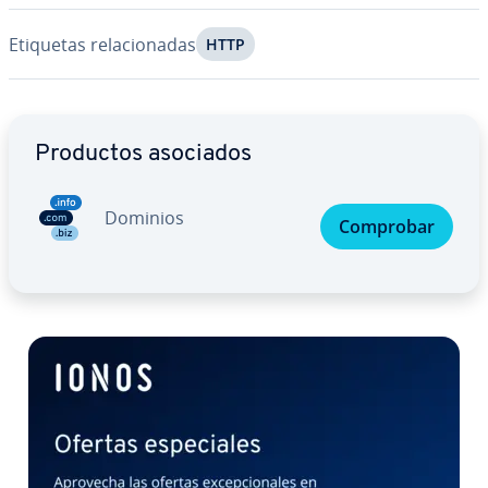
Etiquetas re­la­cio­na­das
HTTP
Ir al menú principal
Productos asociados
Dominios
Comprobar