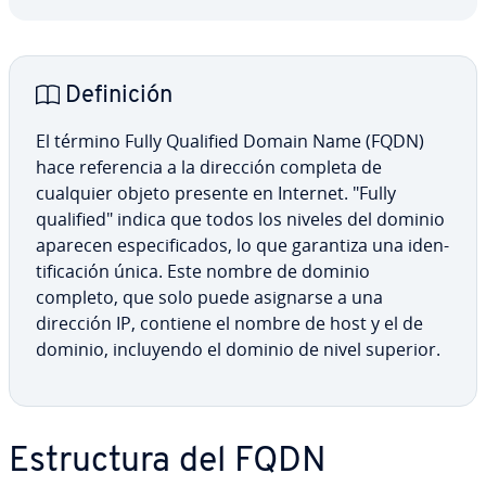
De­fi­ni­ción
El término Fully Qualified Domain Name (FQDN)
hace re­fe­re­n­cia a la dirección completa de
cualquier objeto presente en Internet. "Fully
qualified" indica que todos los niveles del dominio
aparecen es­pe­ci­fi­ca­dos, lo que garantiza una ide­n­
ti­fi­ca­ción única. Este nombre de dominio
completo, que solo puede asignarse a una
dirección IP, contiene el nombre de host y el de
dominio, in­clu­ye­n­do el dominio de nivel superior.
Es­tru­c­tu­ra del FQDN