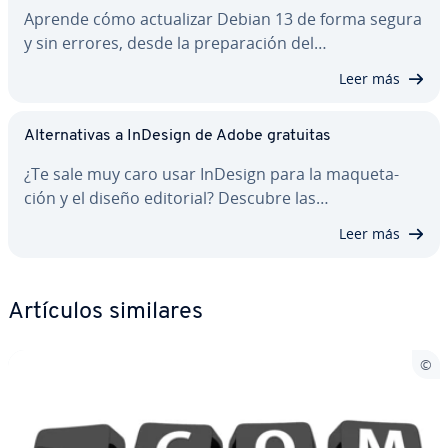
Aprende cómo ac­tua­li­zar Debian 13 de forma segura
y sin errores, desde la pre­pa­ra­ción del…
Leer más
Al­te­r­na­ti­vas a InDesign de Adobe gratuitas
¿Te sale muy caro usar InDesign para la ma­que­ta­
ción y el diseño editorial? Descubre las…
Leer más
Artículos similares