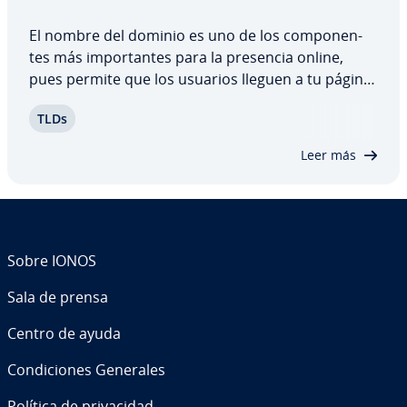
El nombre del dominio es uno de los co­m­po­ne­n­
tes más im­po­r­ta­n­tes para la presencia online,
pues permite que los usuarios lleguen a tu página
web. Por esta razón, las empresas invierten
TLDs
mucho tiempo y dinero en registrar un nombre
que les garantice el mejor tráfico posible. Te…
Leer más
Sobre IONOS
Sala de prensa
Centro de ayuda
Co­n­di­cio­nes Generales
Política de pri­va­ci­dad