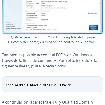
El FQDN se muestra como "Nombre completo del equipo"
(Full computer name) en el panel de control de Windows
También es posible acceder al FQDN de Windows a
través de la línea de comandos. Para ello, introduce la
siguiente línea y pulsa la tecla “Intro”:
echo %COMPUTERNAME%.%USERDNSDOMAIN%
A co­n­ti­nua­ción, aparecerá el Fully Qualified Domain