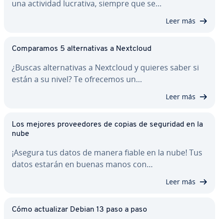
una actividad lucrativa, siempre que se…
Leer más
Co­m­pa­ra­mos 5 al­te­r­na­ti­vas a Nextcloud
¿Buscas al­te­r­na­ti­vas a Nextcloud y quieres saber si
están a su nivel? Te ofrecemos un…
Leer más
Los mejores pro­vee­do­res de copias de seguridad en la
nube
¡Asegura tus datos de manera fiable en la nube! Tus
datos estarán en buenas manos con…
Leer más
Cómo ac­tua­li­zar Debian 13 paso a paso