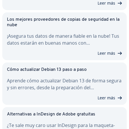
Leer más
Los mejores pro­vee­do­res de copias de seguridad en la
nube
¡Asegura tus datos de manera fiable en la nube! Tus
datos estarán en buenas manos con…
Leer más
Cómo ac­tua­li­zar Debian 13 paso a paso
Aprende cómo ac­tua­li­zar Debian 13 de forma segura
y sin errores, desde la pre­pa­ra­ción del…
Leer más
Al­te­r­na­ti­vas a InDesign de Adobe gratuitas
¿Te sale muy caro usar InDesign para la ma­que­ta­