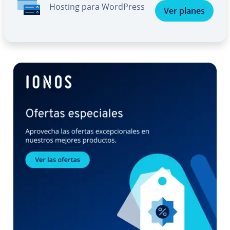
Hosting para WordPress
Ver planes