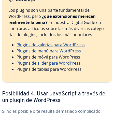
Los plugins son una parte fu­n­da­me­n­tal de
WordPress, pero
¿qué ex­te­n­sio­nes merecen
realmente la pena?
En nuestra Digital Guide en­
co­n­tra­rás artículos sobre las más diversas ca­te­go­
rías de plugins, incluidos los más populares:
Plugins de galerías para WordPress
Plugins de menú para WordPress
Plugins de móvil para WordPress
Plugins de slider para WordPress
Plugins de tablas para WordPress
Po­si­bi­li­dad 4. Usar Ja­va­S­cri­pt a través de
un plugin de WordPress
Si no es posible o te resulta demasiado co­m­pli­ca­do