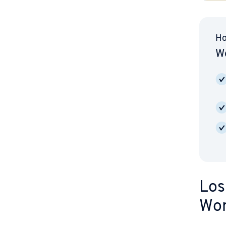
Ho
Wo
Los
Wor