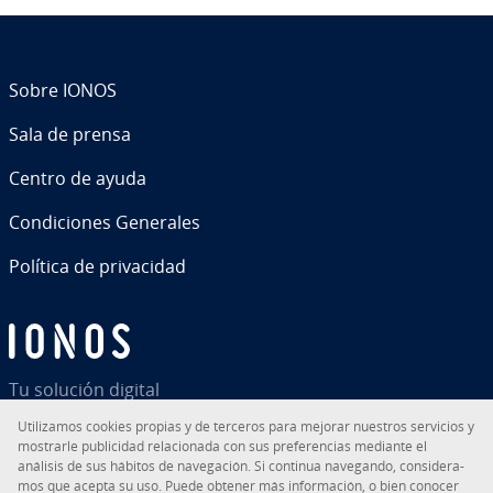
Sobre IONOS
Sala de prensa
Centro de ayuda
Co­n­di­cio­nes Generales
Política de pri­va­ci­dad
Tu solución digital
Uti­li­za­mos cookies propias y de terceros para mejorar nuestros servicios y
mostrarle pu­bli­ci­dad re­la­cio­na­da con sus pre­fe­re­n­cias mediante el
análisis de sus hábitos de na­ve­ga­ción. Si continua navegando, co­n­si­de­ra­
mos que acepta su uso. Puede obtener más in­fo­r­ma­ción, o bien conocer