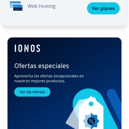
Web Hosting
Ver planes