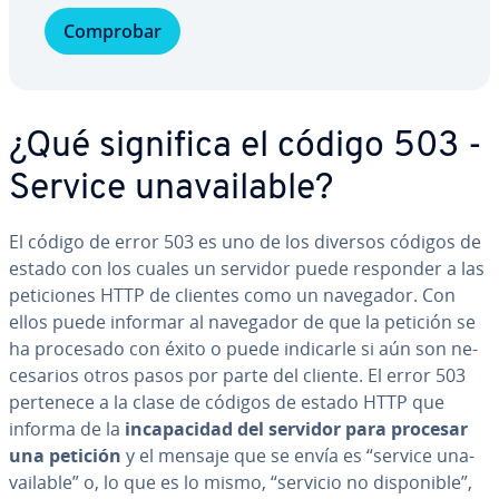
Comprobar
¿Qué significa el código 503 -
Service una­vai­la­ble?
El código de error 503 es uno de los diversos códigos de
estado con los cuales un servidor puede responder a las
pe­ti­cio­nes HTTP de clientes como un navegador. Con
ellos puede informar al navegador de que la petición se
ha procesado con éxito o puede indicarle si aún son ne­
ce­sa­rios otros pasos por parte del cliente. El error 503
pertenece a la clase de códigos de estado HTTP que
informa de la
in­ca­pa­ci­dad del servidor para procesar
una petición
y el mensaje que se envía es “service una­
vai­la­ble” o, lo que es lo mismo, “servicio no di­s­po­ni­ble”,