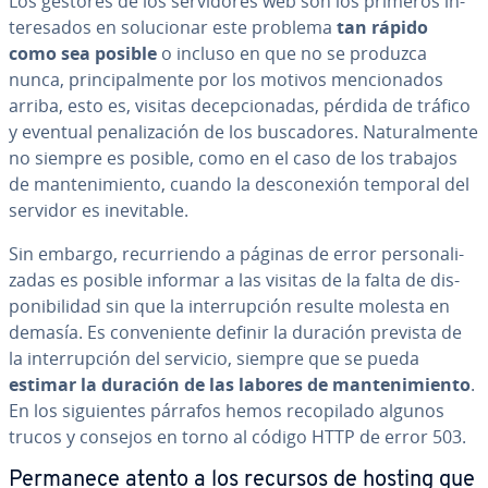
Los gestores de los se­r­vi­do­res web son los primeros in­
te­re­sa­dos en so­lu­cio­nar este problema
tan rápido
como sea posible
o incluso en que no se produzca
nunca, pri­n­ci­pa­l­me­n­te por los motivos me­n­cio­na­dos
arriba, esto es, visitas de­ce­p­cio­na­das, pérdida de tráfico
y eventual pe­na­li­za­ción de los bu­s­ca­do­res. Na­tu­ra­l­me­n­te
no siempre es posible, como en el caso de los trabajos
de ma­n­te­ni­mie­n­to, cuando la de­s­co­ne­xión temporal del
servidor es in­e­vi­ta­ble.
Sin embargo, re­cu­rrie­n­do a páginas de error pe­r­so­na­li­
za­das es posible informar a las visitas de la falta de di­s­
po­ni­bi­li­dad sin que la in­te­rru­p­ción resulte molesta en
demasía. Es co­n­ve­nie­n­te definir la duración prevista de
la in­te­rru­p­ción del servicio, siempre que se pueda
estimar la duración de las labores de ma­n­te­ni­mie­n­to
.
En los si­guie­n­tes párrafos hemos re­co­pi­la­do algunos
trucos y consejos en torno al código HTTP de error 503.
Permanece atento a los recursos de hosting que