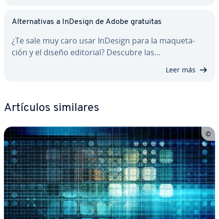
Al­te­r­na­ti­vas a InDesign de Adobe gratuitas
¿Te sale muy caro usar InDesign para la ma­que­ta­
ción y el diseño editorial? Descubre las…
Leer más
Artículos similares