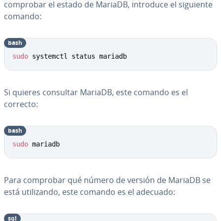
comprobar el estado de MariaDB, introduce el siguiente
comando:
bash
sudo
 systemctl status mariadb
Si quieres consultar MariaDB, este comando es el
correcto:
bash
sudo
 mariadb
Para comprobar qué número de versión de MariaDB se
está uti­li­za­n­do, este comando es el adecuado:
sql