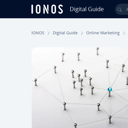
Digital Guide
Bus
Saltar al contenido principal
IONOS
Digital Guide
Online Marketing