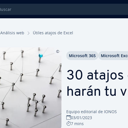
car
Análisis web
Útiles atajos de Excel
Microsoft 365
Microsoft Exc
30 atajos
harán tu v
Equipo editorial de IONOS
03/01/2023
7 mins