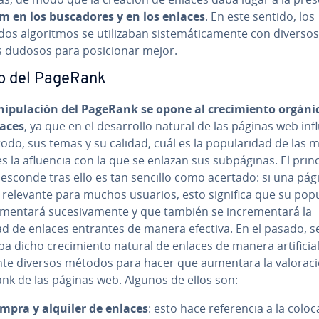
 en los bu­s­ca­do­res y en los enlaces
. En este sentido, los
s al­go­ri­t­mos se uti­li­za­ban si­s­te­má­ti­ca­me­n­te con diversos
dudosos para po­si­cio­nar mejor.
o del PageRank
i­pu­la­ción del PageRank se opone al cre­ci­mie­n­to orgáni
laces
,
ya que en el de­sa­rro­llo natural de las páginas web inf
odo, sus temas y su calidad, cuál es la po­pu­la­ri­dad de las
es la afluencia con la que se enlazan sus su­b­pá­gi­nas. El prin
esconde tras ello es tan sencillo como acertado: si una pág
relevante para muchos usuarios, esto significa que su po­pu­l
entará su­ce­si­va­me­n­te y que también se in­cre­me­n­ta­rá la
ad de enlaces entrantes de manera efectiva. En el pasado, s
a dicho cre­ci­mie­n­to natural de enlaces de manera ar­ti­fi­cia
te diversos métodos para hacer que aumentara la va­lo­ra­ci
nk de las páginas web. Algunos de ellos son:
mpra y alquiler de enlaces
: esto hace re­fe­re­n­cia a la co­lo­c