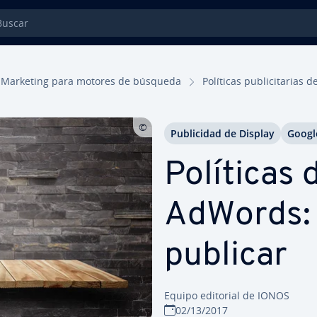
car
Marketing para motores de búsqueda
Políticas pu­bli­ci­ta­ri
Pu­bli­ci­dad de Display
Googl
Políticas
AdWords:
publicar
Equipo editorial de IONOS
02/13/2017