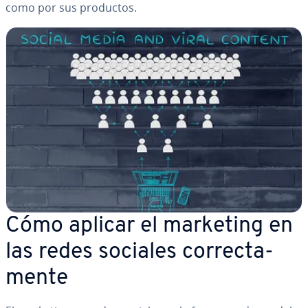
como por sus productos.
Cómo aplicar el marketing en
las redes sociales co­rre­c­ta­
me­n­te