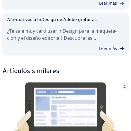
Leer más
Al­te­r­na­ti­vas a InDesign de Adobe gratuitas
¿Te sale muy caro usar InDesign para la ma­que­ta­
ción y el diseño editorial? Descubre las…
Leer más
Artículos similares