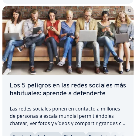
Los 5 peligros en las redes sociales más
ha­bi­tua­les: aprende a de­fe­n­de­r­te
Las redes sociales ponen en contacto a millones
de personas a escala mundial pe­r­mi­tié­n­do­les
chatear, ver fotos y vídeos y compartir grandes ca­
n­ti­da­des de datos, por lo que las empresas utilizan