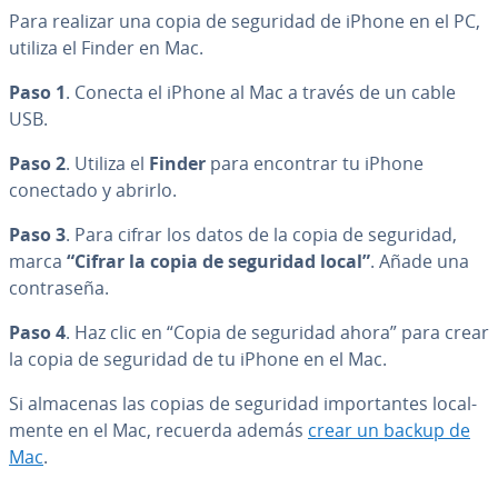
Para realizar una copia de seguridad de iPhone en el PC,
utiliza el Finder en Mac.
Paso 1
. Conecta el iPhone al Mac a través de un cable
USB.
Paso 2
. Utiliza el
Finder
para encontrar tu iPhone
conectado y abrirlo.
Paso 3
. Para cifrar los datos de la copia de seguridad,
marca
“Cifrar la copia de seguridad local”
. Añade una
co­n­tra­se­ña.
Paso 4
. Haz clic en “Copia de seguridad ahora” para crear
la copia de seguridad de tu iPhone en el Mac.
Si almacenas las copias de seguridad im­po­r­ta­n­tes lo­ca­l­
me­n­te en el Mac, recuerda además
crear un backup de
Mac
.