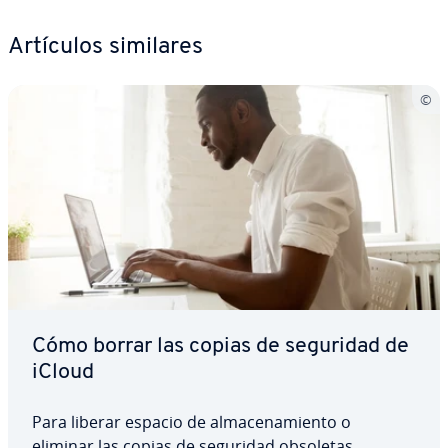
Artículos similares
Cómo borrar las copias de seguridad de
iCloud
Para liberar espacio de al­ma­ce­na­mie­n­to o
eliminar las copias de seguridad obsoletas,