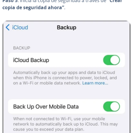
Paso 5
. Inicia la copia de seguridad a través de
“Crear
copia de seguridad ahora”
.