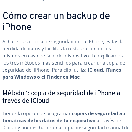
Cómo crear un backup de
iPhone
Al hacer una copia de seguridad de tu iPhone, evitas la
pérdida de datos y facilitas la re­s­tau­ra­ción de los
mismos en caso de fallo del di­s­po­si­ti­vo. Te ex­pli­ca­mos
los tres métodos más sencillos para crear una copia de
seguridad del iPhone. Para ello, utiliza
iCloud, iTunes
para Windows o el Finder en Mac
.
Método 1: copia de seguridad de iPhone a
través de iCloud
Tienes la opción de programar
copias de seguridad au­
to­má­ti­cas de los datos de tu di­s­po­si­ti­vo
a través de
iCloud y puedes hacer una copia de seguridad manual de