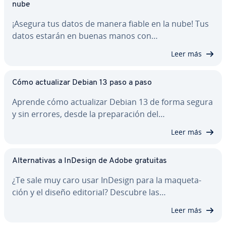
nube
¡Asegura tus datos de manera fiable en la nube! Tus
datos estarán en buenas manos con…
Leer más
Cómo ac­tua­li­zar Debian 13 paso a paso
Aprende cómo ac­tua­li­zar Debian 13 de forma segura
y sin errores, desde la pre­pa­ra­ción del…
Leer más
Al­te­r­na­ti­vas a InDesign de Adobe gratuitas
¿Te sale muy caro usar InDesign para la ma­que­ta­
ción y el diseño editorial? Descubre las…
Leer más