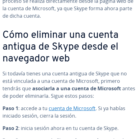
proceso se realiza di­re­c­ta­me­n­te desde la página web de
la cuenta de Microsoft, ya que Skype forma ahora parte
de dicha cuenta.
Cómo eliminar una cuenta
antigua de Skype desde el
navegador web
Si todavía tienes una cuenta antigua de Skype que no
está vinculada a una cuenta de Microsoft, primero
tendrás que
asociarla a una cuenta de Microsoft
antes
de poder eli­mi­nar­la. Sigue estos pasos:
Paso 1
: accede a tu
cuenta de Microsoft
. Si ya habías
iniciado sesión, cierra la sesión.
Paso 2
: inicia sesión ahora en tu cuenta de Skype.