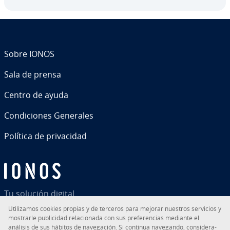
Sobre IONOS
Sala de prensa
Centro de ayuda
Co­n­di­cio­nes Generales
Política de pri­va­ci­dad
Tu solución digital
Uti­li­za­mos cookies propias y de terceros para mejorar nuestros servicios y
mostrarle pu­bli­ci­dad re­la­cio­na­da con sus pre­fe­re­n­cias mediante el
análisis de sus hábitos de na­ve­ga­ción. Si continua navegando, co­n­si­de­ra­