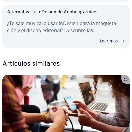
Al­te­r­na­ti­vas a InDesign de Adobe gratuitas
¿Te sale muy caro usar InDesign para la ma­que­ta­
ción y el diseño editorial? Descubre las…
Leer más
Artículos similares