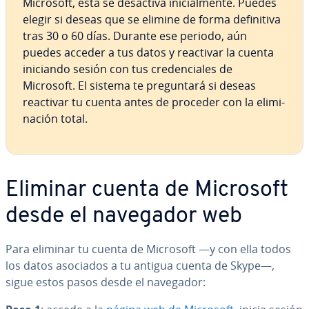
Microsoft, esta se desactiva ini­cia­l­me­n­te. Puedes
elegir si deseas que se elimine de forma de­fi­ni­ti­va
tras 30 o 60 días. Durante ese periodo, aún
puedes acceder a tus datos y reactivar la cuenta
iniciando sesión con tus cre­de­n­cia­les de
Microsoft. El sistema te pre­gu­n­ta­rá si deseas
reactivar tu cuenta antes de proceder con la eli­mi­
na­ción total.
Eliminar cuenta de Microsoft
desde el navegador web
Para eliminar tu cuenta de Microsoft —y con ella todos
los datos asociados a tu antigua cuenta de Skype—,
sigue estos pasos desde el navegador: