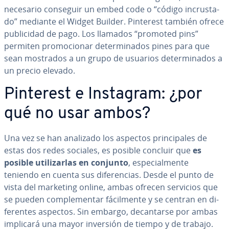
necesario conseguir un embed code o “código in­cru­s­ta­
do” mediante el Widget Builder. Pinterest también ofrece
pu­bli­ci­dad de pago. Los llamados “promoted pins”
permiten pro­mo­cio­nar de­te­r­mi­na­dos pines para que
sean mostrados a un grupo de usuarios de­te­r­mi­na­dos a
un precio elevado.
Pinterest e Instagram: ¿por
qué no usar ambos?
Una vez se han analizado los aspectos pri­n­ci­pa­les de
estas dos redes sociales, es posible concluir que
es
posible uti­li­zar­las en conjunto
, es­pe­cia­l­me­n­te
teniendo en cuenta sus di­fe­re­n­cias. Desde el punto de
vista del marketing online, ambas ofrecen servicios que
se pueden co­m­ple­me­n­tar fá­ci­l­me­n­te y se centran en di­
fe­re­n­tes aspectos. Sin embargo, de­ca­n­tar­se por ambas
implicará una mayor inversión de tiempo y de trabajo.