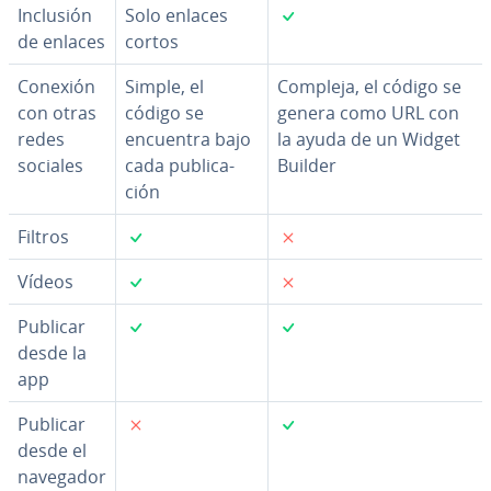
✓
Inclusión
Solo enlaces
de enlaces
cortos
Conexión
Simple, el
Compleja, el código se
con otras
código se
genera como URL con
redes
encuentra bajo
la ayuda de un Widget
sociales
cada pu­bli­ca­
Builder
ción
✓
✗
Filtros
✓
✗
Vídeos
✓
✓
Publicar
desde la
app
✗
✓
Publicar
desde el
navegador