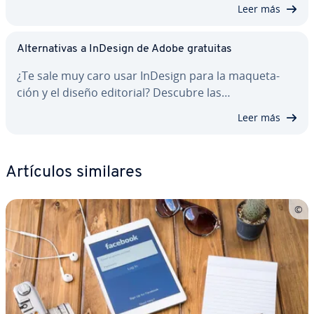
Leer más
Al­te­r­na­ti­vas a InDesign de Adobe gratuitas
¿Te sale muy caro usar InDesign para la ma­que­ta­
ción y el diseño editorial? Descubre las…
Leer más
Artículos similares