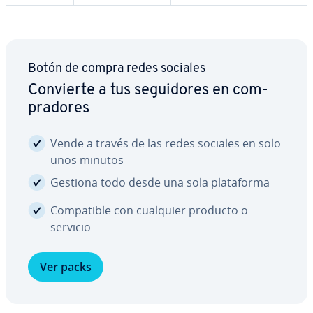
Botón de compra redes sociales
Convierte a tus se­gui­do­res en co­m­
pra­do­res
Vende a través de las redes sociales en solo
unos minutos
Gestiona todo desde una sola pla­ta­fo­r­ma
Co­m­pa­ti­ble con cualquier producto o
servicio
Ver packs