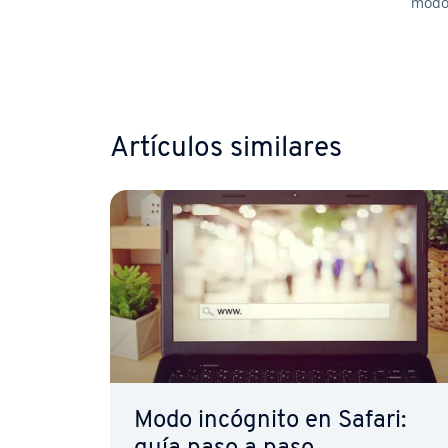
modo
Ir al me
Artículos similares
Modo incógnito en Safari: