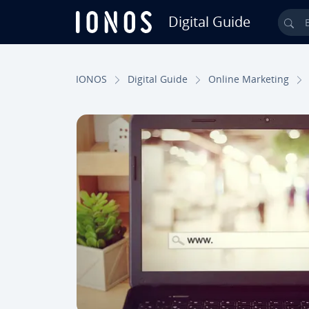
Digital Guide
Bus
Saltar al contenido principal
IONOS
Digital Guide
Online Marketing