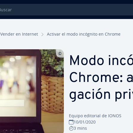
car
Vender en Internet
Activar el modo incógnito en Chrome
Modo incó
Chrome: ac
ga­ción pr
Equipo editorial de IONOS
10/01/2020
3 mins