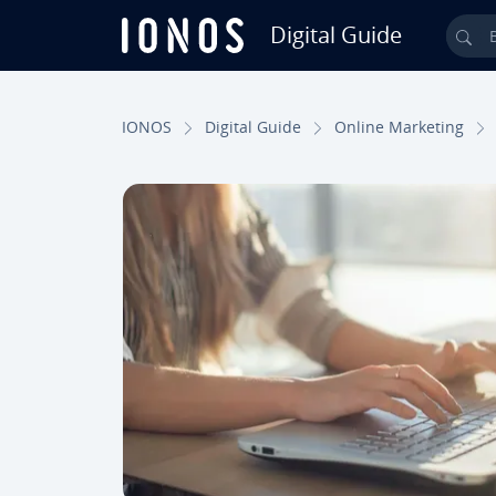
Digital Guide
Bus
Saltar al contenido principal
IONOS
Digital Guide
Online Marketing