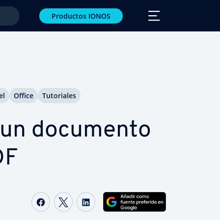
Productos IONOS
el
Office
Tu­to­ria­les
 un documento
DF
Compartir Facebook
Compartir Twitter
Compartir LinkedIn