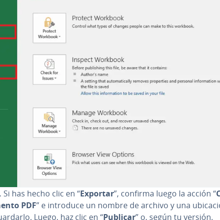
.
Si has hecho clic en “
Exportar
”, confirma luego la acción “
ento PDF
” e introduce un nombre de archivo y una ubicac
ardarlo. Luego, haz clic en “
Publicar
” o, según tu versión,