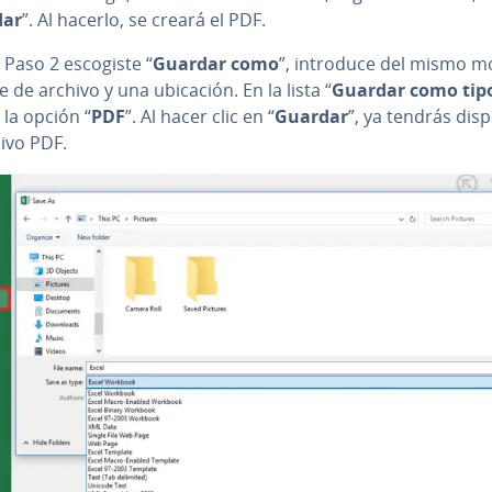
dar
”. Al hacerlo, se creará el PDF.
l Paso 2 escogiste “
Guardar como
”, introduce del mismo 
de archivo y una ubicación. En la lista “
Guardar como tip
la opción “
PDF
”. Al hacer clic en “
Guardar
”, ya tendrás di­s­p
hivo PDF.