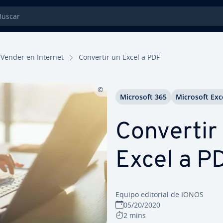
car
Vender en Internet
Convertir un Excel a PDF
Microsoft 365
Microsoft Exc
Convertir
Excel a P
Equipo editorial de IONOS
05/20/2020
2 mins