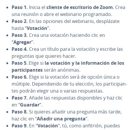
Paso 1.
Inicia el
cliente de es­cri­to­rio de Zoom
. Crea
una reunión o abre el webinario pro­gra­ma­do.
Paso 2.
En las opciones del webinario, de­s­plá­za­te
hasta “
Votación
”.
Paso 3.
Crea una votación haciendo clic en
“
Agregar
”.
Paso 4.
Crea un título para la votación y escribe las
preguntas que quieres hacer.
Paso 5
. Elige si
la votación y la in­fo­r­ma­ción de los
pa­r­ti­ci­pa­n­tes
serán anónimas.
Paso 6.
Elige si la votación será de opción única o
múltiple. De­pe­n­die­n­do de tu elección, los pa­r­ti­ci­pa­n­
tes podrán elegir una o varias re­s­pue­s­tas.
Paso 7.
Añade las re­s­pue­s­tas di­s­po­ni­bles y haz clic
en “
Guardar
”.
Paso 8.
Si quieres añadir una pregunta más tarde,
haz clic en “
Añadir una pregunta
”.
Paso 9.
En “
Votación
”, tú, como anfitrión, puedes