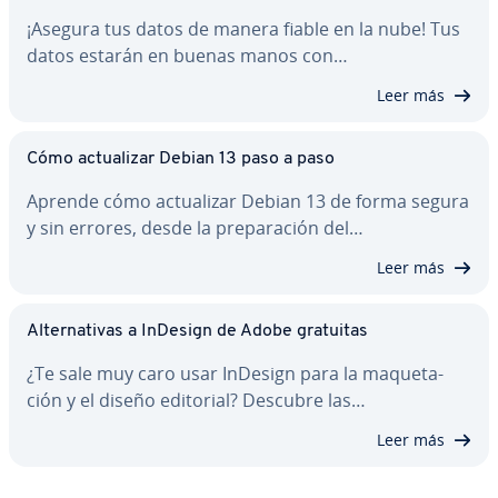
¡Asegura tus datos de manera fiable en la nube! Tus
datos estarán en buenas manos con…
Leer más
Cómo ac­tua­li­zar Debian 13 paso a paso
Aprende cómo ac­tua­li­zar Debian 13 de forma segura
y sin errores, desde la pre­pa­ra­ción del…
Leer más
Al­te­r­na­ti­vas a InDesign de Adobe gratuitas
¿Te sale muy caro usar InDesign para la ma­que­ta­
ción y el diseño editorial? Descubre las…
Leer más