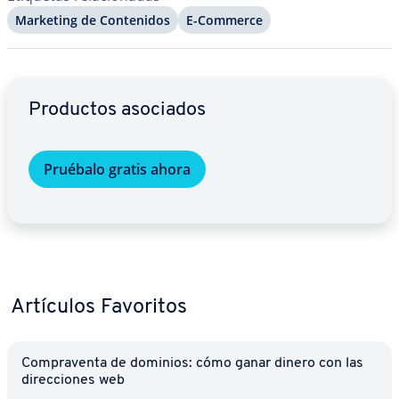
Marketing de Co­n­te­ni­dos
E-Commerce
Ir al menú principal
Productos asociados
Pruébalo gratis ahora
Artículos Favoritos
Co­m­pra­ve­n­ta de dominios: cómo ganar dinero con las
di­re­c­cio­nes web