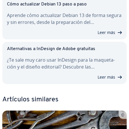
Cómo ac­tua­li­zar Debian 13 paso a paso
Aprende cómo ac­tua­li­zar Debian 13 de forma segura
y sin errores, desde la pre­pa­ra­ción del…
Leer más
Al­te­r­na­ti­vas a InDesign de Adobe gratuitas
¿Te sale muy caro usar InDesign para la ma­que­ta­
ción y el diseño editorial? Descubre las…
Leer más
Artículos similares