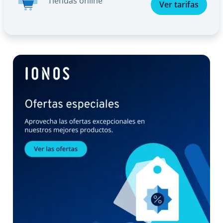
Tiendas online
Ver tarifas