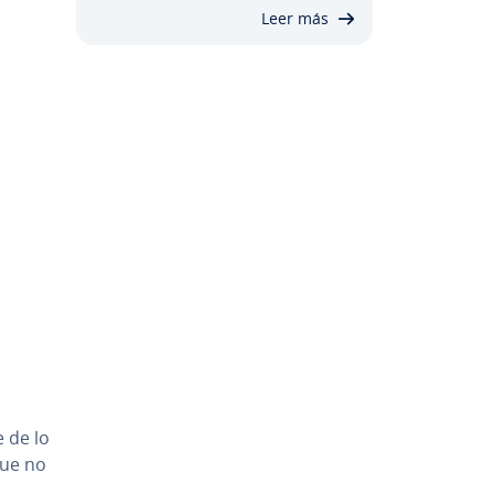
Leer más
e de lo
que no