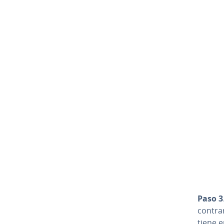
Paso 3
contrar
tiene er