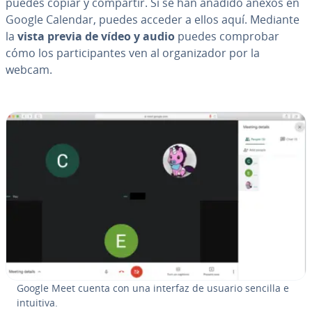
puedes copiar y compartir. Si se han añadido anexos en
Google Calendar, puedes acceder a ellos aquí. Mediante
la
vista previa de vídeo y audio
puedes comprobar
cómo los pa­r­ti­ci­pa­n­tes ven al or­ga­ni­za­dor por la
webcam.
Google Meet cuenta con una interfaz de usuario sencilla e
intuitiva.