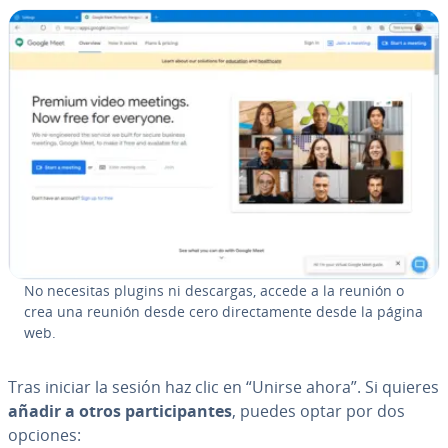
No necesitas plugins ni descargas, accede a la reunión o
crea una reunión desde cero di­re­c­ta­me­n­te desde la página
web.
Tras iniciar la sesión haz clic en “Unirse ahora”. Si quieres
añadir a otros pa­r­ti­ci­pa­n­tes
, puedes optar por dos
opciones: