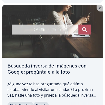
Búsqueda inversa de imágenes con
Google: pre­gú­n­ta­le a la foto
¿Alguna vez te has pre­gu­n­ta­do qué edificio
estabas viendo al visitar una ciudad? La próxima
vez, hazle una foto y prueba la búsqueda inversa
de imágenes de Google. Con la ayuda de una