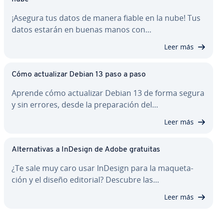
¡Asegura tus datos de manera fiable en la nube! Tus
datos estarán en buenas manos con…
Leer más
Cómo ac­tua­li­zar Debian 13 paso a paso
Aprende cómo ac­tua­li­zar Debian 13 de forma segura
y sin errores, desde la pre­pa­ra­ción del…
Leer más
Al­te­r­na­ti­vas a InDesign de Adobe gratuitas
¿Te sale muy caro usar InDesign para la ma­que­ta­
ción y el diseño editorial? Descubre las…
Leer más