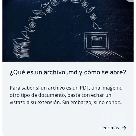
¿Qué es un archivo .md y cómo se abre?
Para saber si un archivo es un PDF, una imagen u
otro tipo de documento, basta con echar un
vistazo a su extensión. Sin embargo, si no conoces
el formato, saber la extensión no te resolverá
ninguna duda. Muchos usuarios no están fa­mi­lia­ri­
za­dos con la extensión de archivo .md.…
Leer más