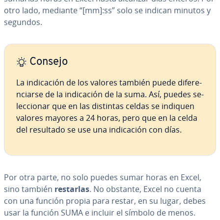
otro lado, mediante “[mm]:ss” solo se indican minutos y
segundos.
Consejo
La in­di­ca­ción de los valores también puede di­fe­re­
n­ciar­se de la in­di­ca­ción de la suma. Así, puedes se­
le­c­cio­nar que en las distintas celdas se indiquen
valores mayores a 24 horas, pero que en la celda
del resultado se use una in­di­ca­ción con días.
Por otra parte, no solo puedes sumar horas en Excel,
sino también
restarlas
. No obstante, Excel no cuenta
con una función propia para restar, en su lugar, debes
usar la función SUMA e incluir el símbolo de menos.