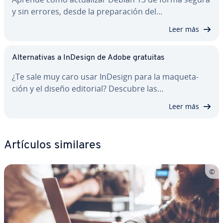
y sin errores, desde la pre­pa­ra­ción del…
Leer más
Al­te­r­na­ti­vas a InDesign de Adobe gratuitas
¿Te sale muy caro usar InDesign para la ma­que­ta­
ción y el diseño editorial? Descubre las…
Leer más
Artículos similares