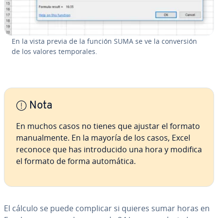
En la vista previa de la función SUMA se ve la co­n­ve­r­sión
de los valores te­m­po­ra­les.
Nota
En muchos casos no tienes que ajustar el formato
ma­nua­l­me­n­te. En la mayoría de los casos, Excel
reconoce que has in­tro­du­ci­do una hora y modifica
el formato de forma au­to­má­ti­ca.
El cálculo se puede complicar si quieres sumar horas en