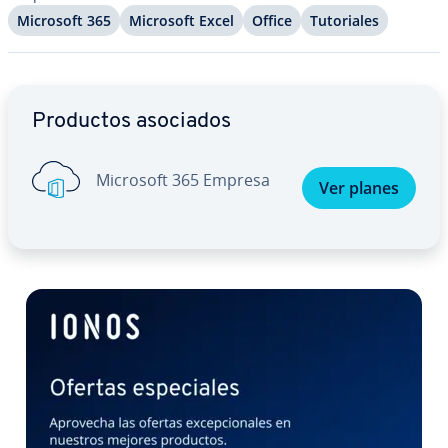
Microsoft 365
Microsoft Excel
Office
Tu­to­ria­les
Ir al menú principal
Productos asociados
Microsoft 365 Empresa
Ver planes