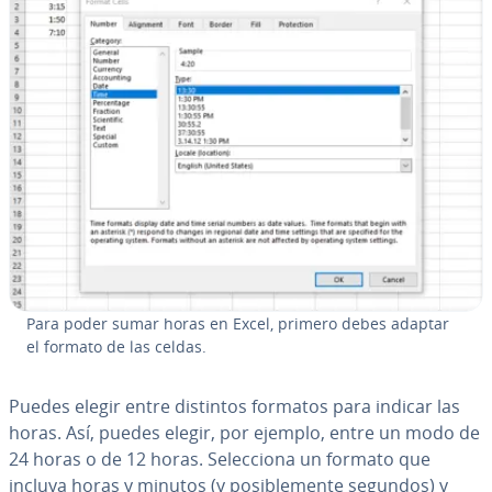
Para poder sumar horas en Excel, primero debes adaptar
el formato de las celdas.
Puedes elegir entre distintos formatos para indicar las
horas. Así, puedes elegir, por ejemplo, entre un modo de
24 horas o de 12 horas. Se­le­c­cio­na un formato que
incluya horas y minutos (y po­si­ble­me­n­te segundos) y