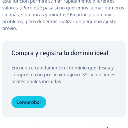
esta función permite sumar rá­pi­da­me­n­te di­fe­re­n­tes
valores. ¿Pero qué pasa si no queremos sumar números
sin más, sino horas y minutos? En principio no hay
problema, pero debemos realizar un pequeño ajuste
previo.
Compra y registra tu dominio ideal
Encuentre rá­pi­da­me­n­te el dominio que desea y
cómprelo a un precio ventajoso. SSL y funciones
pro­fe­sio­na­les incluidas.
Comprobar