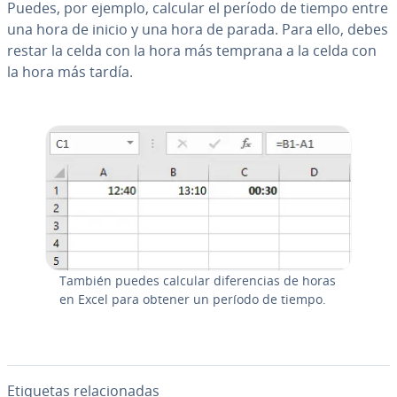
Puedes, por ejemplo, calcular el período de tiempo entre
una hora de inicio y una hora de parada. Para ello, debes
restar la celda con la hora más temprana a la celda con
la hora más tardía.
También puedes calcular di­fe­re­n­cias de horas
en Excel para obtener un período de tiempo.
Etiquetas re­la­cio­na­das