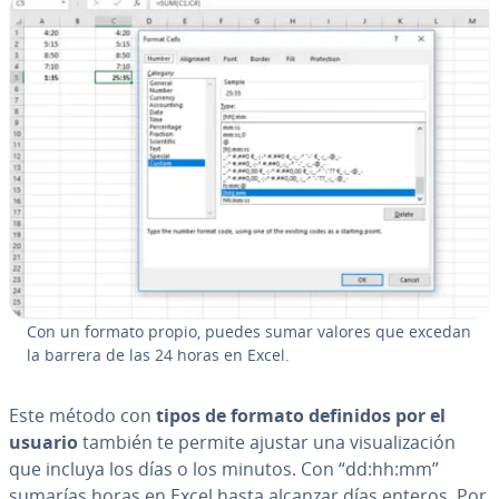
Con un formato propio, puedes sumar valores que excedan
la barrera de las 24 horas en Excel.
Este método con
tipos de formato definidos por el
usuario
también te permite ajustar una vi­sua­li­za­ción
que incluya los días o los minutos. Con “dd:hh:mm”
sumarías horas en Excel hasta alcanzar días enteros. Por