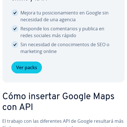
Mejora tu po­si­cio­na­mie­n­to en Google sin
necesidad de una agencia
Responde los co­me­n­ta­rios y publica en
redes sociales más rápido
Sin necesidad de co­no­ci­mie­n­tos de SEO o
marketing online
Ver packs
Cómo insertar Google Maps
con API
El trabajo con las di­fe­re­n­tes API de Google resultará más