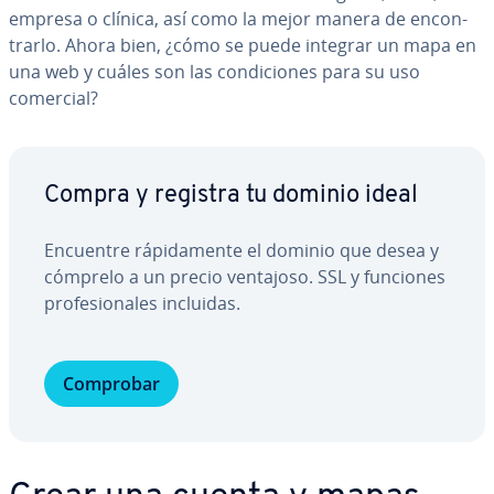
empresa o clínica, así como la mejor manera de en­co­n­
trar­lo. Ahora bien, ¿cómo se puede integrar un mapa en
una web y cuáles son las co­n­di­cio­nes para su uso
comercial?
Compra y registra tu dominio ideal
Encuentre rá­pi­da­me­n­te el dominio que desea y
cómprelo a un precio ventajoso. SSL y funciones
pro­fe­sio­na­les incluidas.
Comprobar