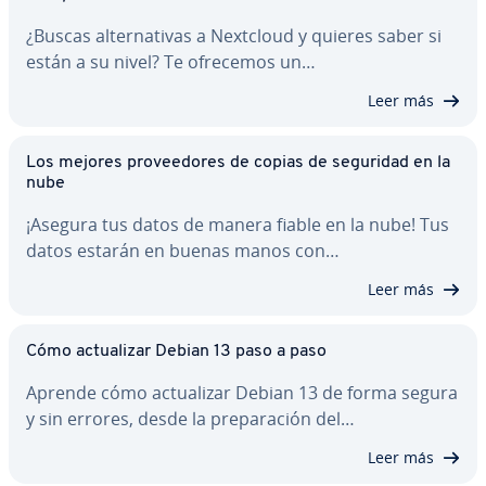
¿Buscas al­te­r­na­ti­vas a Nextcloud y quieres saber si
están a su nivel? Te ofrecemos un…
Leer más
Los mejores pro­vee­do­res de copias de seguridad en la
nube
¡Asegura tus datos de manera fiable en la nube! Tus
datos estarán en buenas manos con…
Leer más
Cómo ac­tua­li­zar Debian 13 paso a paso
Aprende cómo ac­tua­li­zar Debian 13 de forma segura
y sin errores, desde la pre­pa­ra­ción del…
Leer más