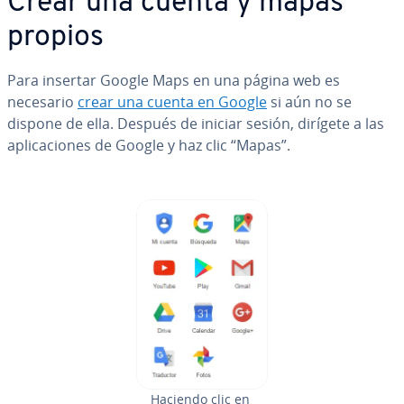
Crear una cuenta y mapas
propios
Para insertar Google Maps en una página web es
necesario
crear una cuenta en Google
si aún no se
dispone de ella. Después de iniciar sesión, dirígete a las
apli­ca­cio­nes de Google y haz clic “Mapas”.
Haciendo clic en