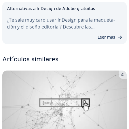
Al­te­r­na­ti­vas a InDesign de Adobe gratuitas
¿Te sale muy caro usar InDesign para la ma­que­ta­
ción y el diseño editorial? Descubre las…
Leer más
Artículos similares