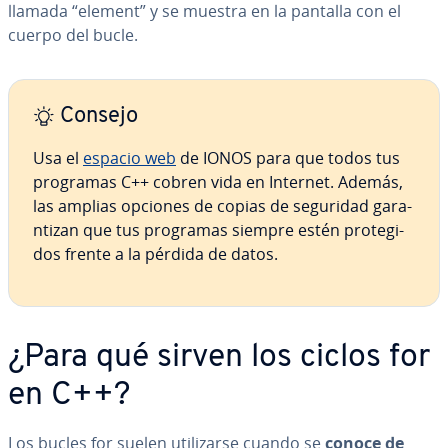
llamada “element” y se muestra en la pantalla con el
cuerpo del bucle.
Consejo
Usa el
espacio web
de IONOS para que todos tus
programas C++ cobren vida en Internet. Además,
las amplias opciones de copias de seguridad ga­ra­
n­ti­zan que tus programas siempre estén pro­te­gi­
dos frente a la pérdida de datos.
¿Para qué sirven los ciclos for
en C++?
Los bucles for suelen uti­li­zar­se cuando se
conoce de