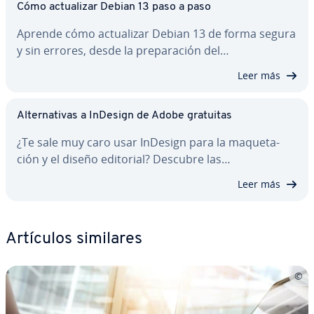
Cómo ac­tua­li­zar Debian 13 paso a paso
Aprende cómo ac­tua­li­zar Debian 13 de forma segura
y sin errores, desde la pre­pa­ra­ción del…
Leer más
Al­te­r­na­ti­vas a InDesign de Adobe gratuitas
¿Te sale muy caro usar InDesign para la ma­que­ta­
ción y el diseño editorial? Descubre las…
Leer más
Artículos similares