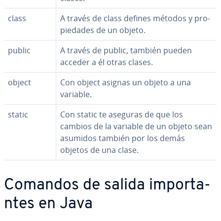
class
A través de class defines métodos y pro­
pie­da­des de un objeto.
public
A través de public, también pueden
acceder a él otras clases.
object
Con object asignas un objeto a una
variable.
static
Con static te aseguras de que los
cambios de la variable de un objeto sean
asumidos también por los demás
objetos de una clase.
Comandos de salida im­po­r­ta­
n­tes en Java