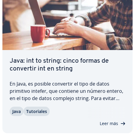
Java: int to string: cinco formas de
convertir int en string
En Java, es posible convertir el tipo de datos
primitivo intefer, que contiene un número entero,
en el tipo de datos complejo string. Para evitar
problemas durante la co­n­ve­r­sión, hay que tener
Java
Tu­to­ria­les
en cuenta algunos aspectos. Te mostramos cómo
convertir Java int to string, qué…
Leer más