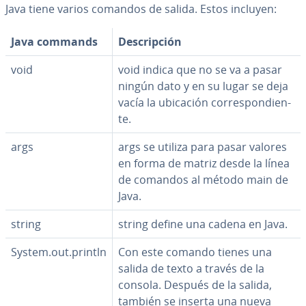
Java tiene varios comandos de salida. Estos incluyen:
Java commands
De­s­cri­p­ción
void
void indica que no se va a pasar
ningún dato y en su lugar se deja
vacía la ubicación co­rre­s­po­n­die­n­
te.
args
args se utiliza para pasar valores
en forma de matriz desde la línea
de comandos al método main de
Java.
string
string define una cadena en Java.
System.out.println
Con este comando tienes una
salida de texto a través de la
consola. Después de la salida,
también se inserta una nueva