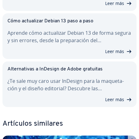
Leer más
Cómo ac­tua­li­zar Debian 13 paso a paso
Aprende cómo ac­tua­li­zar Debian 13 de forma segura
y sin errores, desde la pre­pa­ra­ción del…
Leer más
Al­te­r­na­ti­vas a InDesign de Adobe gratuitas
¿Te sale muy caro usar InDesign para la ma­que­ta­
ción y el diseño editorial? Descubre las…
Leer más
Artículos similares