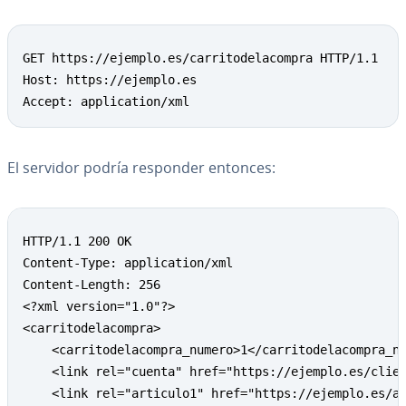
Copy
GET https://ejemplo.es/carritodelacompra HTTP/1.1

Host: https://ejemplo.es

Accept: application/xml
El servidor podría responder entonces:
Copy
HTTP/1.1 200 OK

Content-Type: application/xml

Content-Length: 256

<?xml version="1.0"?>

<carritodelacompra>

    <carritodelacompra_numero>1</carritodelacompra_nu
    <link rel="cuenta" href="https://ejemplo.es/clien
    <link rel="articulo1" href="https://ejemplo.es/ar