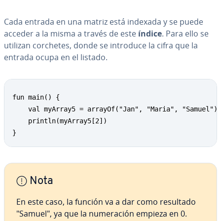
Cada entrada en una matriz está indexada y se puede
acceder a la misma a través de este
índice
. Para ello se
utilizan corchetes, donde se introduce la cifra que la
entrada ocupa en el listado.
fun main() {

	val myArray5 = arrayOf("Jan", "Maria", "Samuel")

	println(myArray5[2])

}
Nota
En este caso, la función va a dar como resultado
"Samuel", ya que la nu­me­ra­ción empieza en 0.