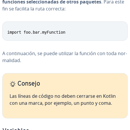
funciones se­le­c­cio­na­das de otros paquetes
. Para este
fin se facilita la ruta correcta:
import foo.bar.myFunction
A co­n­ti­nua­ción, se puede utilizar la función con toda no­r­
ma­li­dad.
Consejo
Las líneas de código no deben cerrarse en Kotlin
con una marca, por ejemplo, un punto y coma.