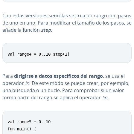
Con estas versiones sencillas se crea un rango con pasos
de uno en uno. Para modificar el tamaño de los pasos, se
añade la función
step
.
val range4 = 0..10 step(2)
Para
dirigirse a datos es­pe­cí­fi­cos del rango
, se usa el
operador
in
. De este modo se puede crear, por ejemplo,
una búsqueda o un bucle. Para comprobar si un valor
forma parte del rango se aplica el operador
!in
.
val range5 = 0..10

fun main() {
