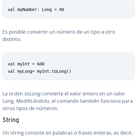
val myNumber: Long = 40
Es posible convertir un número de un tipo a otro
distinto.
val myInt = 600

val myLong= myInt.toLong()
La orden
toLong
convierte el valor entero en un valor
Long. Mo­di­fi­cá­n­do­lo, el comando también funciona para
otros tipos de números.
String
Un string consiste en palabras o frases enteras, es decir,