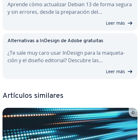
Aprende cómo ac­tua­li­zar Debian 13 de forma segura
y sin errores, desde la pre­pa­ra­ción del…
Leer más
Al­te­r­na­ti­vas a InDesign de Adobe gratuitas
¿Te sale muy caro usar InDesign para la ma­que­ta­
ción y el diseño editorial? Descubre las…
Leer más
Artículos similares