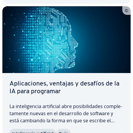
Apli­ca­cio­nes, ventajas y desafíos de la
IA para programar
La in­te­li­ge­n­cia ar­ti­fi­cial abre po­si­bi­li­da­des co­m­ple­
ta­me­n­te nuevas en el de­sa­rro­llo de software y
está cambiando la forma en que se escribe el
código. Contar con IA para programar permite