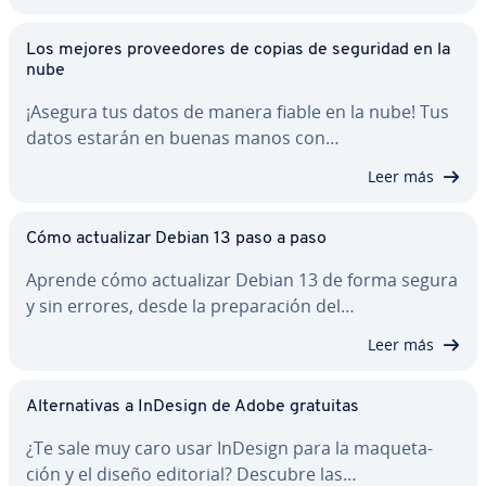
Los mejores pro­vee­do­res de copias de seguridad en la
nube
¡Asegura tus datos de manera fiable en la nube! Tus
datos estarán en buenas manos con…
Leer más
Cómo ac­tua­li­zar Debian 13 paso a paso
Aprende cómo ac­tua­li­zar Debian 13 de forma segura
y sin errores, desde la pre­pa­ra­ción del…
Leer más
Al­te­r­na­ti­vas a InDesign de Adobe gratuitas
¿Te sale muy caro usar InDesign para la ma­que­ta­
ción y el diseño editorial? Descubre las…