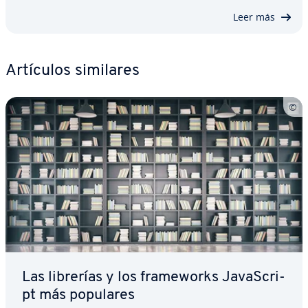
Leer más
Artículos similares
Las librerías y los fra­me­wo­r­ks Ja­va­S­cri­
pt más populares