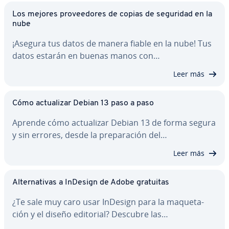
Los mejores pro­vee­do­res de copias de seguridad en la
nube
¡Asegura tus datos de manera fiable en la nube! Tus
datos estarán en buenas manos con…
Leer más
Cómo ac­tua­li­zar Debian 13 paso a paso
Aprende cómo ac­tua­li­zar Debian 13 de forma segura
y sin errores, desde la pre­pa­ra­ción del…
Leer más
Al­te­r­na­ti­vas a InDesign de Adobe gratuitas
¿Te sale muy caro usar InDesign para la ma­que­ta­
ción y el diseño editorial? Descubre las…