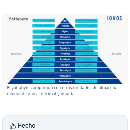
El yottabyte comparado con otras unidades de al­ma­ce­na­
mie­n­to de datos: decimal y binaria.
Hecho