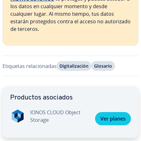
los datos en cualquier momento y desde
cualquier lugar. Al mismo tiempo, tus datos
estarán pro­te­gi­dos contra el acceso no au­to­ri­za­do
de terceros.
Etiquetas re­la­cio­na­das
Di­gi­ta­li­za­ción
Glosario
Ir al menú principal
Productos asociados
IONOS CLOUD Object
Ver planes
Storage