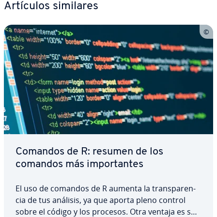
Artículos similares
Comandos de R: resumen de los
comandos más im­po­r­ta­n­tes
El uso de comandos de R aumenta la tra­n­s­pa­re­n­
cia de tus análisis, ya que aporta pleno control
sobre el código y los procesos. Otra ventaja es su