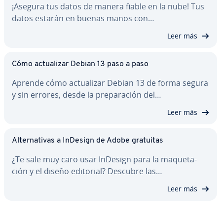
¡Asegura tus datos de manera fiable en la nube! Tus
datos estarán en buenas manos con…
Leer más
Cómo ac­tua­li­zar Debian 13 paso a paso
Aprende cómo ac­tua­li­zar Debian 13 de forma segura
y sin errores, desde la pre­pa­ra­ción del…
Leer más
Al­te­r­na­ti­vas a InDesign de Adobe gratuitas
¿Te sale muy caro usar InDesign para la ma­que­ta­
ción y el diseño editorial? Descubre las…
Leer más