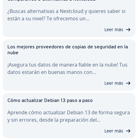
¿Buscas al­te­r­na­ti­vas a Nextcloud y quieres saber si
están a su nivel? Te ofrecemos un…
Leer más
Los mejores pro­vee­do­res de copias de seguridad en la
nube
¡Asegura tus datos de manera fiable en la nube! Tus
datos estarán en buenas manos con…
Leer más
Cómo ac­tua­li­zar Debian 13 paso a paso
Aprende cómo ac­tua­li­zar Debian 13 de forma segura
y sin errores, desde la pre­pa­ra­ción del…
Leer más