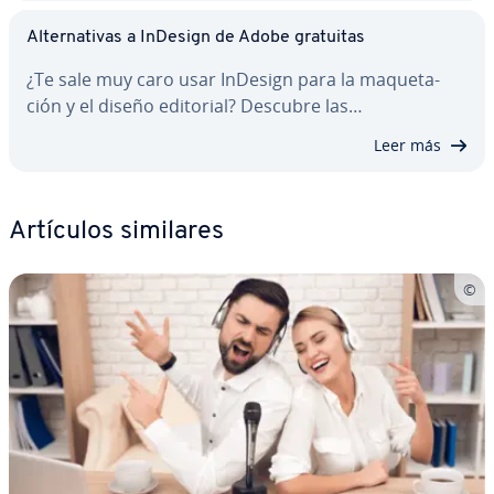
Al­te­r­na­ti­vas a InDesign de Adobe gratuitas
¿Te sale muy caro usar InDesign para la ma­que­ta­
ción y el diseño editorial? Descubre las…
Leer más
Artículos similares