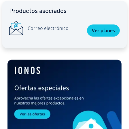
Ir al menú principal
Productos asociados
Correo ele­c­tró­ni­co
Ver planes