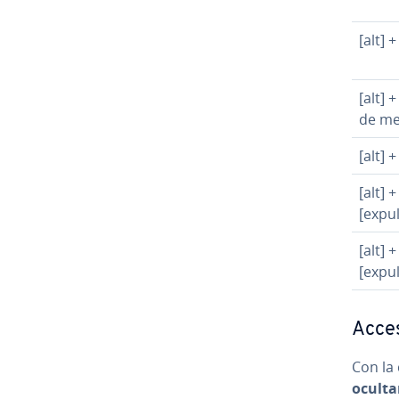
[alt] 
[alt] 
de me
[alt] 
[alt] 
[expul
[alt] +
[expul
Acces
Con la 
oculta