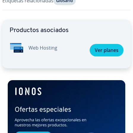
Etiquetas re­la­cio­na­das
Glosario
Ir al menú principal
Productos asociados
Web Hosting
Ver planes