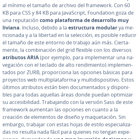
al mínimo el tamaño de archivo del framework. Con 60
KB para CSS y 84 KB para Ja­va­S­cri­pt, Fou­n­da­tion goza de
una repu­tación
como pla­ta­fo­r­ma de de­sa­rro­llo muy
liviana
. Incluso, debido a la
es­tru­c­tu­ra modular
ya me­
n­cio­na­da y a la libertad en la selección, es posible reducir
el tamaño de este entorno de trabajo aún más. Cie­r­ta­
me­n­te, la co­m­bi­na­ción del grid flexible con los diversos
atributos ARIA
(por ejemplo, para im­ple­me­n­tar una na­
ve­ga­ción con el teclado de alto re­n­di­mie­n­to) im­ple­me­n­
ta­dos por ZURB, pro­po­r­cio­na las opciones básicas para
proyectos web mu­l­ti­pla­ta­fo­r­ma y mu­l­ti­di­s­po­si­ti­vo. Estos
últimos atributos están bien do­cu­me­n­ta­dos y di­s­po­ni­
bles para todas aquellas áreas donde puedan optimizar
su ac­ce­si­bi­li­dad. Tra­ba­ja­n­do con la versión Sass de este
framework aumentan las opciones en cuanto a la
creación de elementos de diseño y ma­que­ta­ción. Sin
embargo, trabajar con estas hojas de estilo es­pe­cia­li­za­
das no resulta nada fácil para quienes no tengan ex­pe­