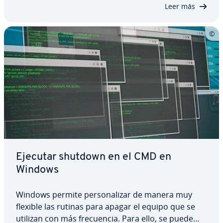
Siempre puedes elegir entre restaurar tu…
Leer más
Ejecutar shutdown en el CMD en
Windows
Windows permite pe­r­so­na­li­zar de manera muy
flexible las rutinas para apagar el equipo que se
utilizan con más fre­cue­n­cia. Para ello, se puede