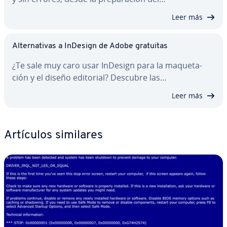
Leer más
Al­te­r­na­ti­vas a InDesign de Adobe gratuitas
¿Te sale muy caro usar InDesign para la ma­que­ta­
ción y el diseño editorial? Descubre las…
Leer más
Artículos similares