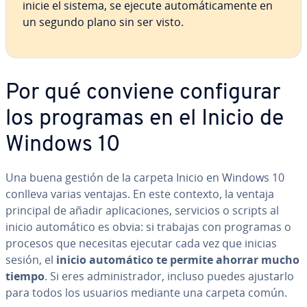
inicie el sistema, se ejecute au­to­má­ti­ca­me­n­te en
un segundo plano sin ser visto.
Por qué conviene co­n­fi­gu­rar
los programas en el Inicio de
Windows 10
Una buena gestión de la carpeta Inicio en Windows 10
conlleva varias ventajas. En este contexto, la ventaja
principal de añadir apli­ca­cio­nes, servicios o scripts al
inicio au­to­má­ti­co es obvia: si trabajas con programas o
procesos que necesitas ejecutar cada vez que inicias
sesión, el
inicio au­to­má­ti­co te permite ahorrar mucho
tiempo
. Si eres ad­mi­ni­s­tra­dor, incluso puedes ajustarlo
para todos los usuarios mediante una carpeta común.