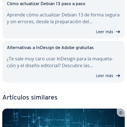
Cómo ac­tua­li­zar Debian 13 paso a paso
Aprende cómo ac­tua­li­zar Debian 13 de forma segura
y sin errores, desde la pre­pa­ra­ción del…
Leer más
Al­te­r­na­ti­vas a InDesign de Adobe gratuitas
¿Te sale muy caro usar InDesign para la ma­que­ta­
ción y el diseño editorial? Descubre las…
Leer más
Artículos similares