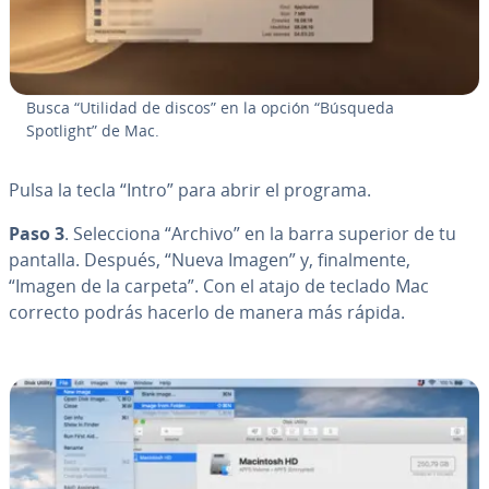
Busca “Utilidad de discos” en la opción “Búsqueda
Spotlight” de Mac.
Pulsa la tecla “Intro” para abrir el programa.
Paso 3
. Se­le­c­cio­na “Archivo” en la barra superior de tu
pantalla. Después, “Nueva Imagen” y, fi­na­l­me­n­te,
“Imagen de la carpeta”. Con el atajo de teclado Mac
correcto podrás hacerlo de manera más rápida.