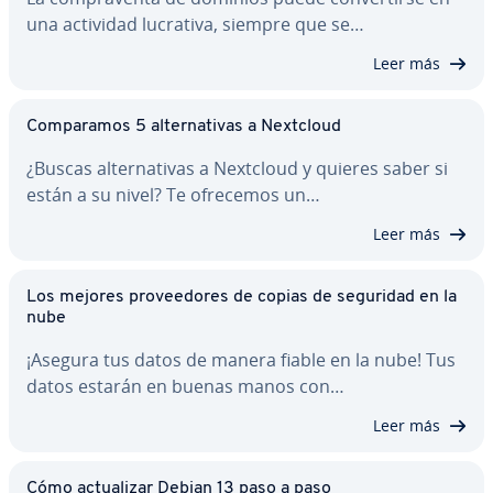
una actividad lucrativa, siempre que se…
Leer más
Co­m­pa­ra­mos 5 al­te­r­na­ti­vas a Nextcloud
¿Buscas al­te­r­na­ti­vas a Nextcloud y quieres saber si
están a su nivel? Te ofrecemos un…
Leer más
Los mejores pro­vee­do­res de copias de seguridad en la
nube
¡Asegura tus datos de manera fiable en la nube! Tus
datos estarán en buenas manos con…
Leer más
Cómo ac­tua­li­zar Debian 13 paso a paso