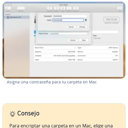
Asigna una co­n­tra­se­ña para tu carpeta en Mac
Consejo
Para encriptar una carpeta en un Mac, elige una