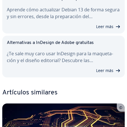
Aprende cómo ac­tua­li­zar Debian 13 de forma segura
y sin errores, desde la pre­pa­ra­ción del…
Leer más
Al­te­r­na­ti­vas a InDesign de Adobe gratuitas
¿Te sale muy caro usar InDesign para la ma­que­ta­
ción y el diseño editorial? Descubre las…
Leer más
Artículos similares