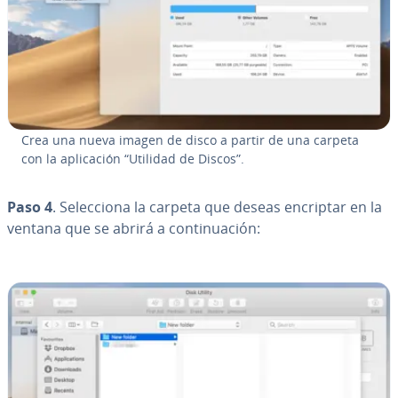
Crea una nueva imagen de disco a partir de una carpeta
con la apli­ca­ción “Utilidad de Discos”.
Paso 4
. Se­le­c­cio­na la carpeta que deseas encriptar en la
ventana que se abrirá a co­n­ti­nua­ción: