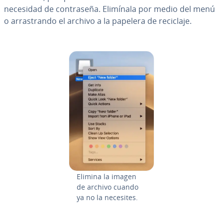
necesidad de co­n­tra­se­ña. Elimínala por medio del menú
o arra­s­tra­n­do el archivo a la papelera de reciclaje.
Elimina la imagen
de archivo cuando
ya no la necesites.