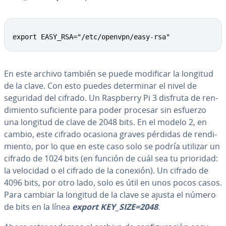
Copy
export EASY_RSA="/etc/openvpn/easy-rsa"
En este archivo también se puede modificar la longitud
de la clave. Con esto puedes de­te­r­mi­nar el nivel de
seguridad del cifrado. Un Raspberry Pi 3 disfruta de re­n­
di­mie­n­to su­fi­cie­n­te para poder procesar sin esfuerzo
una longitud de clave de 2048 bits. En el modelo 2, en
cambio, este cifrado ocasiona graves pérdidas de re­n­di­
mie­n­to, por lo que en este caso solo se podría utilizar un
cifrado de 1024 bits (en función de cuál sea tu prioridad:
la velocidad o el cifrado de la conexión). Un cifrado de
4096 bits, por otro lado, solo es útil en unos pocos casos.
Para cambiar la longitud de la clave se ajusta el número
de bits en la línea
export KEY_SIZE=2048
.