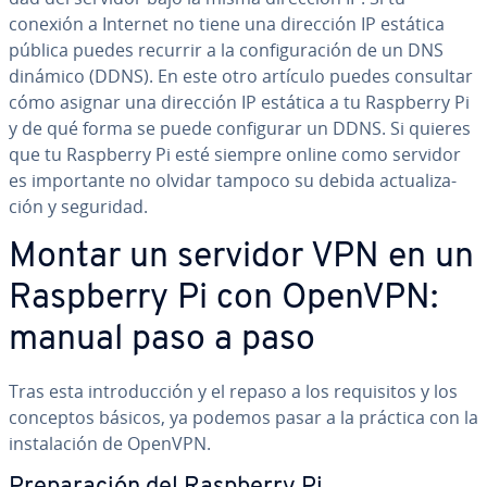
conexión a Internet no tiene una dirección IP estática
pública puedes recurrir a la co­n­fi­gu­ra­ción de un DNS
dinámico (DDNS). En este otro artículo puedes consultar
cómo asignar una dirección IP estática a tu Raspberry Pi
y de qué forma se puede co­n­fi­gu­rar un DDNS. Si quieres
que tu Raspberry Pi esté siempre online como servidor
es im­po­r­ta­n­te no olvidar tampoco su debida ac­tua­li­za­
ción y seguridad.
Montar un servidor VPN en un
Raspberry Pi con OpenVPN:
manual paso a paso
Tras esta in­tro­du­c­ción y el repaso a los re­qui­si­tos y los
conceptos básicos, ya podemos pasar a la práctica con la
in­s­ta­la­ción de OpenVPN.