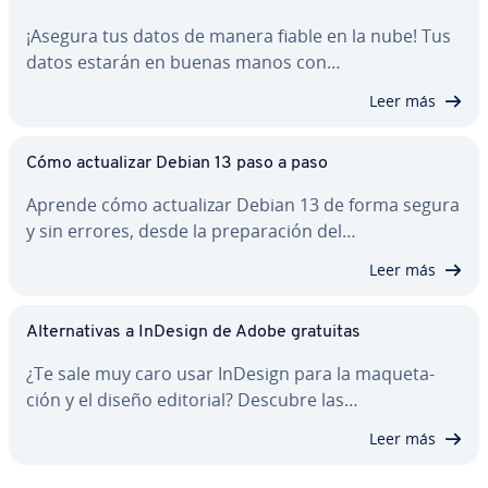
¡Asegura tus datos de manera fiable en la nube! Tus
datos estarán en buenas manos con…
Leer más
Cómo ac­tua­li­zar Debian 13 paso a paso
Aprende cómo ac­tua­li­zar Debian 13 de forma segura
y sin errores, desde la pre­pa­ra­ción del…
Leer más
Al­te­r­na­ti­vas a InDesign de Adobe gratuitas
¿Te sale muy caro usar InDesign para la ma­que­ta­
ción y el diseño editorial? Descubre las…
Leer más