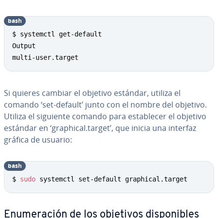
bash
Copy
$ systemctl get-default

Output

multi-user.target
Si quieres cambiar el objetivo estándar, utiliza el
comando ‘set-default’ junto con el nombre del objetivo.
Utiliza el siguiente comando para es­ta­ble­cer el objetivo
estándar en ‘graphical.target’, que inicia una interfaz
gráfica de usuario:
bash
Copy
$ 
sudo
 systemctl set-default graphical.target
Enu­me­ra­ción de los objetivos di­s­po­ni­bles