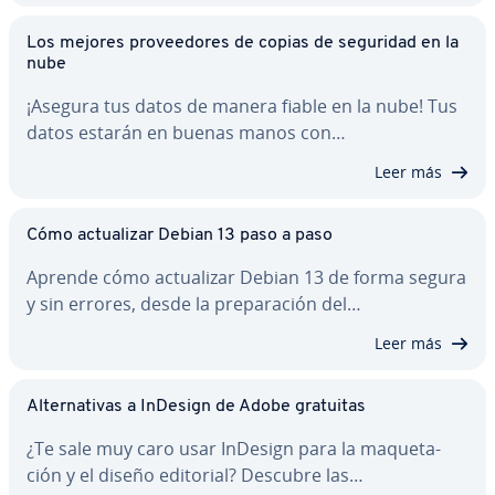
Los mejores pro­vee­do­res de copias de seguridad en la
nube
¡Asegura tus datos de manera fiable en la nube! Tus
datos estarán en buenas manos con…
Leer más
Cómo ac­tua­li­zar Debian 13 paso a paso
Aprende cómo ac­tua­li­zar Debian 13 de forma segura
y sin errores, desde la pre­pa­ra­ción del…
Leer más
Al­te­r­na­ti­vas a InDesign de Adobe gratuitas
¿Te sale muy caro usar InDesign para la ma­que­ta­
ción y el diseño editorial? Descubre las…