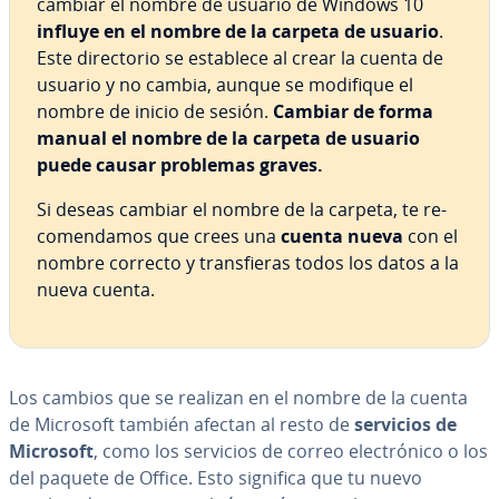
cambiar el nombre de usuario de Windows 10
influye en el nombre de la carpeta de usuario
.
Este di­re­c­to­rio se establece al crear la cuenta de
usuario y no cambia, aunque se modifique el
nombre de inicio de sesión.
Cambiar de forma
manual el nombre de la carpeta de usuario
puede causar problemas graves.
Si deseas cambiar el nombre de la carpeta, te re­
co­me­n­da­mos que crees una
cuenta nueva
con el
nombre correcto y tra­n­s­fie­ras todos los datos a la
nueva cuenta.
Los cambios que se realizan en el nombre de la cuenta
de Microsoft también afectan al resto de
servicios de
Microsoft
,
como los servicios de correo ele­c­tró­ni­co o los
del paquete de Office. Esto significa que tu nuevo