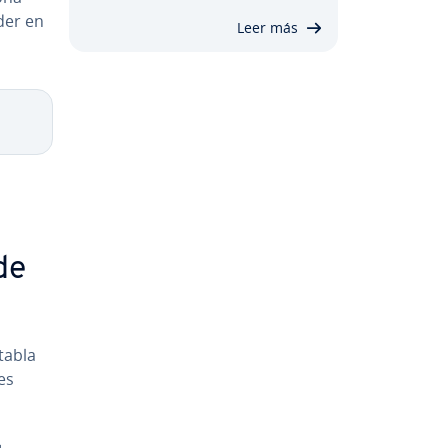
der en
Leer más
de
tabla
tes