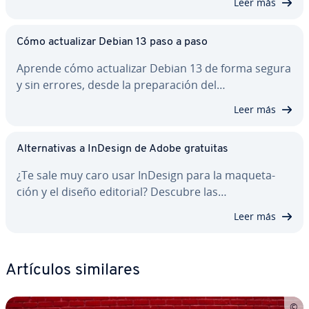
Leer más
Cómo ac­tua­li­zar Debian 13 paso a paso
Aprende cómo ac­tua­li­zar Debian 13 de forma segura
y sin errores, desde la pre­pa­ra­ción del…
Leer más
Al­te­r­na­ti­vas a InDesign de Adobe gratuitas
¿Te sale muy caro usar InDesign para la ma­que­ta­
ción y el diseño editorial? Descubre las…
Leer más
Artículos similares