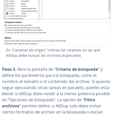
En “Carpetas de origen” indicas las carpetas en las que
AllDup debe buscar los archivos du­pli­ca­dos
Paso 3.
Abre la pestaña de “
Criterio de búsqueda
” y
define los pa­rá­me­tros para la búsqueda, como el
nombre, el tamaño o el contenido del archivo. Si quieres
seguir eje­cu­ta­n­do otras tareas en paralelo, puedes es­ta­
ble­cer si AllDup debe rendir a la menor potencia posible
en “Opciones de búsqueda”. La opción de “
Filtro
archivos
” permite definir si AllDup solo debe incluir
ciertos formatos de archivo en la búsqueda o excluir