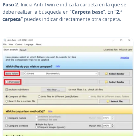
Paso 2.
Inicia Anti-Twin e indica la carpeta en la que se
debe realizar la búsqueda en “
Carpeta base
”. En “
2.ª
carpeta
” puedes indicar di­re­c­ta­me­n­te otra carpeta.