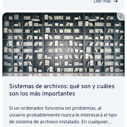
Leer más
Sistemas de archivos: qué son y cuáles
son los más im­po­r­ta­n­tes
Si un ordenador funciona sin problemas, al
usuario pro­ba­ble­me­n­te nunca le in­te­re­sa­rá el tipo
de sistema de archivos instalado. En cualquier